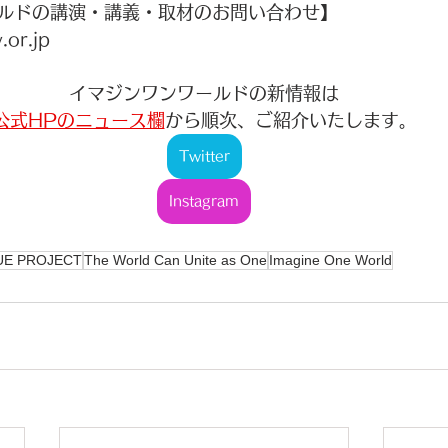
ルドの講演・講義・取材のお問い合わせ】
.or.jp
イマジンワンワールドの新情報は
公式HPのニュース欄
から順次、ご紹介いたします。
Twitter
Instagram
UE PROJECT
The World Can Unite as One
Imagine One World