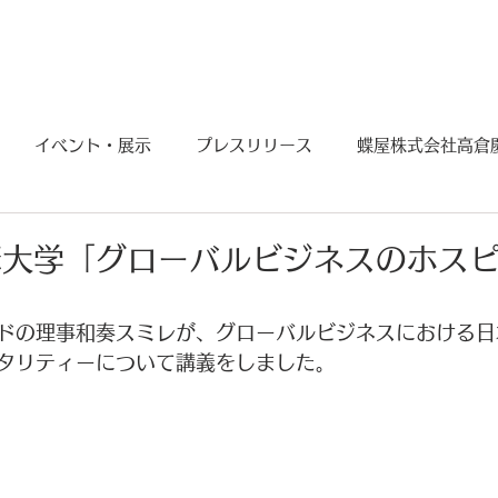
News
Services
Gallery
Sponsorship
イベント・展示
プレスリリース
蝶屋株式会社高倉
BLUE PROJECT
摩大学「グローバルビジネスのホス
ドの理事和奏スミレが、グローバルビジネスにおける日
タリティーについて講義をしました。