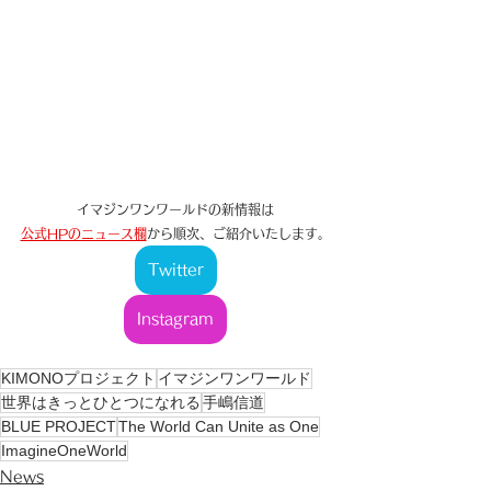
イマジンワンワールドの新情報は
公式HPのニュース欄
から順次、ご紹介いたします。
Twitter
Instagram
KIMONOプロジェクト
イマジンワンワールド
世界はきっとひとつになれる
手嶋信道
BLUE PROJECT
The World Can Unite as One
ImagineOneWorld
News